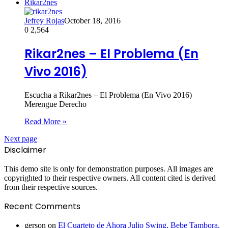
Rikar2nes
Jefrey Rojas
October 18, 2016
0
2,564
Rikar2nes – El Problema (En
Vivo 2016)
Escucha a Rikar2nes – El Problema (En Vivo 2016)
Merengue Derecho
Read More »
Next page
Disclaimer
This demo site is only for demonstration purposes. All images are
copyrighted to their respective owners. All content cited is derived
from their respective sources.
Recent Comments
gerson
on
El Cuarteto de Ahora Julio Swing, Bebe Tambora,