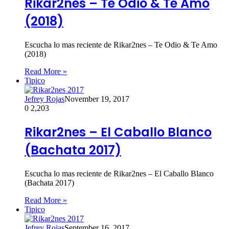
Rikar2nes – Te Odio & Te Amo
(2018)
Escucha lo mas reciente de Rikar2nes – Te Odio & Te Amo
(2018)
Read More »
Tipico
Jefrey Rojas
November 19, 2017
0
2,203
Rikar2nes – El Caballo Blanco
(Bachata 2017)
Escucha lo mas reciente de Rikar2nes – El Caballo Blanco
(Bachata 2017)
Read More »
Tipico
Jefrey Rojas
September 16, 2017