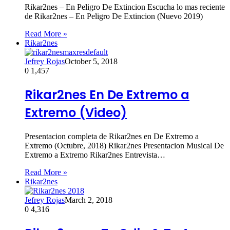
Rikar2nes – En Peligro De Extincion Escucha lo mas reciente
de Rikar2nes – En Peligro De Extincion (Nuevo 2019)
Read More »
Rikar2nes
Jefrey Rojas
October 5, 2018
0
1,457
Rikar2nes En De Extremo a
Extremo (Video)
Presentacion completa de Rikar2nes en De Extremo a
Extremo (Octubre, 2018) Rikar2nes Presentacion Musical De
Extremo a Extremo Rikar2nes Entrevista…
Read More »
Rikar2nes
Jefrey Rojas
March 2, 2018
0
4,316