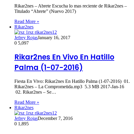
Rikar2nes – Abrete Escucha lo mas reciente de Rikar2nes –
Titulado “Abrete” (Nuevo 2017)
Read More »
Rikar2nes
Jefrey Rojas
January 16, 2017
0
5,097
Rikar2nes En Vivo En Hatillo
Palma (1-07-2016)
Fiesta En Vivo: Rikar2nes En Hatillo Palma (1-07-2016) 01.
Rikar2nes – La Comprometida.mp3 5.3 MB 2017-Jan-16
02. Rikar2nes – Se…
Read More »
Rikar2nes
Jefrey Rojas
December 7, 2016
0
1,895