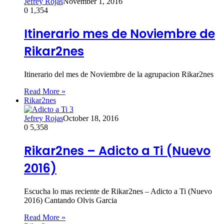
Jefrey Rojas
November 1, 2016
0
1,354
Itinerario mes de Noviembre de
Rikar2nes
Itinerario del mes de Noviembre de la agrupacion Rikar2nes
Read More »
Rikar2nes
Jefrey Rojas
October 18, 2016
0
5,358
Rikar2nes – Adicto a Ti (Nuevo
2016)
Escucha lo mas reciente de Rikar2nes – Adicto a Ti (Nuevo
2016) Cantando Olvis Garcia
Read More »