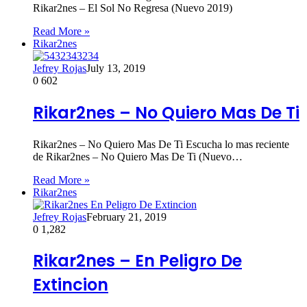
Rikar2nes – El Sol No Regresa (Nuevo 2019)
Read More »
Rikar2nes
Jefrey Rojas
July 13, 2019
0
602
Rikar2nes – No Quiero Mas De Ti
Rikar2nes – No Quiero Mas De Ti Escucha lo mas reciente
de Rikar2nes – No Quiero Mas De Ti (Nuevo…
Read More »
Rikar2nes
Jefrey Rojas
February 21, 2019
0
1,282
Rikar2nes – En Peligro De
Extincion