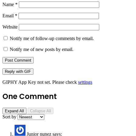
Name
*
Email
*
Website
Notify me of follow-up comments by email.
Notify me of new posts by email.
Post Comment
Reply with
GIF
GIPHY App Key not set. Please check
settings
One Comment
Expand All
Collapse All
Sort by
Junior nunez
says: