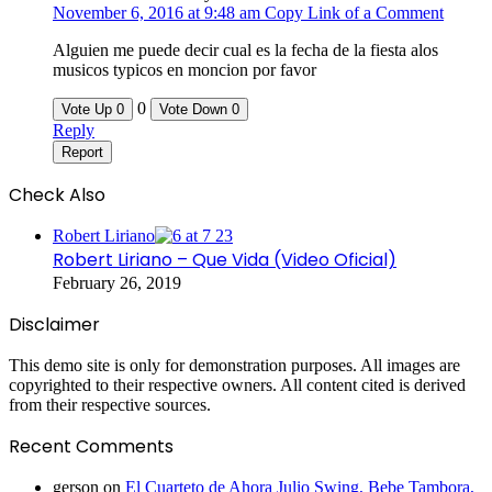
November 6, 2016 at 9:48 am
Copy Link of a Comment
Alguien me puede decir cual es la fecha de la fiesta alos
musicos typicos en moncion por favor
0
Vote Up
0
Vote Down
0
Reply
Report
Check Also
Close
Robert Liriano
Robert Liriano – Que Vida (Video Oficial)
February 26, 2019
Disclaimer
This demo site is only for demonstration purposes. All images are
copyrighted to their respective owners. All content cited is derived
from their respective sources.
Recent Comments
gerson
on
El Cuarteto de Ahora Julio Swing, Bebe Tambora,