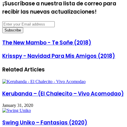
¡Suscríbase a nuestra lista de correo para
recibir las nuevas actualizaciones!
Enter
your
Email
address
The New Mambo - Te Soñe (2018)
Krisspy - Navidad Para Mis Amigos (2018)
Related Articles
Kerubanda – (El Chalecito – Vivo Acomodao)
January 31, 2020
Swing Uniko – Fantasias (2020)