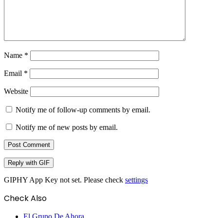
Name
*
Email
*
Website
Notify me of follow-up comments by email.
Notify me of new posts by email.
Post Comment
Reply with
GIF
GIPHY App Key not set. Please check
settings
Check Also
Close
El Grupo De Ahora